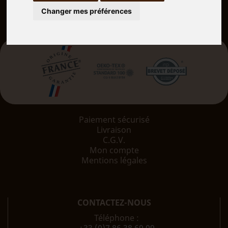
Changer mes préférences
Paiement sécurisé
Livraison
C.G.V.
Mon compte
Mentions légales
CONTACTEZ-NOUS
Téléphone :
+33 (0)7 86 38 69 09