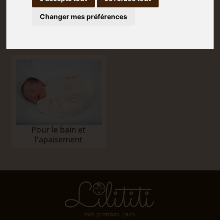
Changer mes préférences
Témoignage d'une
Puéricultrice
Parole de Maman
Pour le bain et
l'apaisement